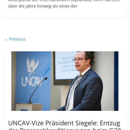
über die Jahre hinweg als eines der
← Previous
UNCAV-Vize Präsident Siegele: Entzug