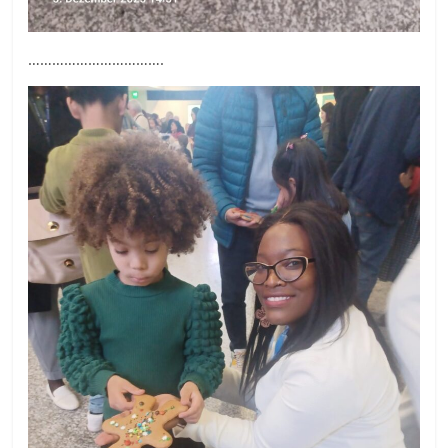
…………………………….