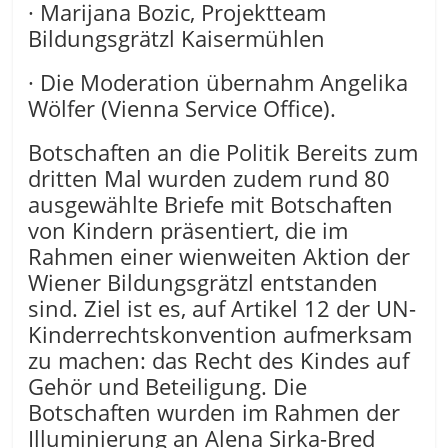
· Marijana Bozic, Projektteam
Bildungsgrätzl Kaisermühlen
· Die Moderation übernahm Angelika
Wölfer (Vienna Service Office).
Botschaften an die Politik Bereits zum
dritten Mal wurden zudem rund 80
ausgewählte Briefe mit Botschaften
von Kindern präsentiert, die im
Rahmen einer wienweiten Aktion der
Wiener Bildungsgrätzl entstanden
sind. Ziel ist es, auf Artikel 12 der UN-
Kinderrechtskonvention aufmerksam
zu machen: das Recht des Kindes auf
Gehör und Beteiligung. Die
Botschaften wurden im Rahmen der
Illuminierung an Alena Sirka-Bred