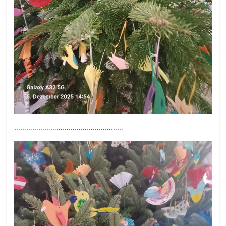
………………………………………………