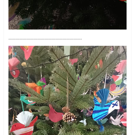
…………………………………………………….