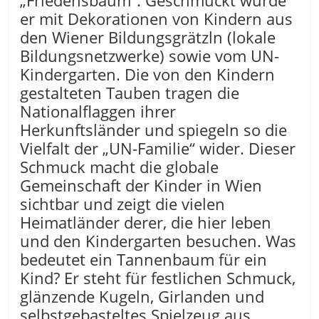
„Friedensbaum“. Geschmückt wurde
er mit Dekorationen von Kindern aus
den Wiener Bildungsgrätzln (lokale
Bildungsnetzwerke) sowie vom UN-
Kindergarten. Die von den Kindern
gestalteten Tauben tragen die
Nationalflaggen ihrer
Herkunftsländer und spiegeln so die
Vielfalt der „UN-Familie“ wider. Dieser
Schmuck macht die globale
Gemeinschaft der Kinder in Wien
sichtbar und zeigt die vielen
Heimatländer derer, die hier leben
und den Kindergarten besuchen. Was
bedeutet ein Tannenbaum für ein
Kind? Er steht für festlichen Schmuck,
glänzende Kugeln, Girlanden und
selbstgebasteltes Spielzeug aus