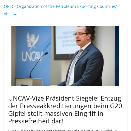
OPEC (Organization of the Petroleum Exporting Countries) –
Visit
→
UNCAV-Vize Präsident Siegele: Entzug
der Presseakkreditierungen beim G20
Gipfel stellt massiven Eingriff in
Pressefreiheit dar!