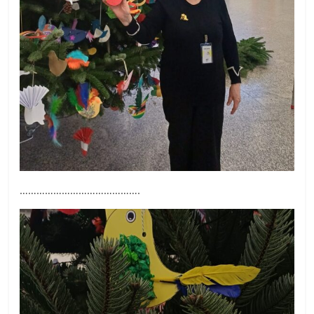
…………………………………….