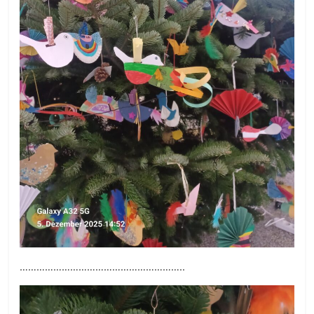
…………………………………………………..