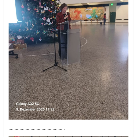
……………………………………….