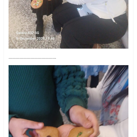
…………………………………