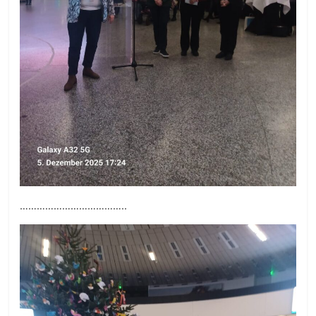
………………………………..