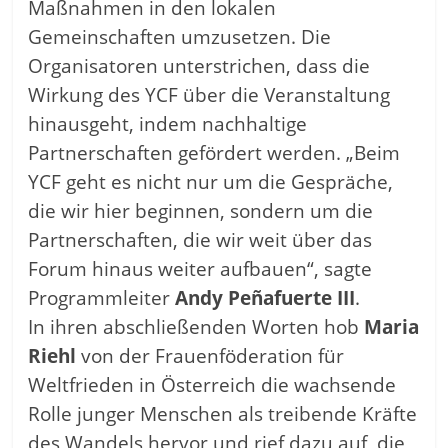
Maßnahmen in den lokalen
Gemeinschaften umzusetzen. Die
Organisatoren unterstrichen, dass die
Wirkung des YCF über die Veranstaltung
hinausgeht, indem nachhaltige
Partnerschaften gefördert werden. „Beim
YCF geht es nicht nur um die Gespräche,
die wir hier beginnen, sondern um die
Partnerschaften, die wir weit über das
Forum hinaus weiter aufbauen“, sagte
Programmleiter
Andy Peñafuerte III
.
In ihren abschließenden Worten hob
Maria
Riehl
von der Frauenföderation für
Weltfrieden in Österreich die wachsende
Rolle junger Menschen als treibende Kräfte
des Wandels hervor und rief dazu auf, die