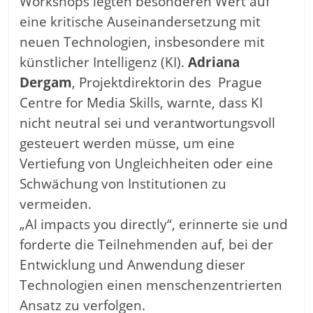
Workshops legten besonderen Wert auf
eine kritische Auseinandersetzung mit
neuen Technologien, insbesondere mit
künstlicher Intelligenz (KI).
Adriana
Dergam
, Projektdirektorin des Prague
Centre for Media Skills, warnte, dass KI
nicht neutral sei und verantwortungsvoll
gesteuert werden müsse, um eine
Vertiefung von Ungleichheiten oder eine
Schwächung von Institutionen zu
vermeiden.
„AI impacts you directly“, erinnerte sie und
forderte die Teilnehmenden auf, bei der
Entwicklung und Anwendung dieser
Technologien einen menschenzentrierten
Ansatz zu verfolgen.