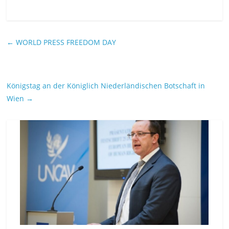
←
WORLD PRESS FREEDOM DAY
Königstag an der Königlich Niederländischen Botschaft in
Wien
→