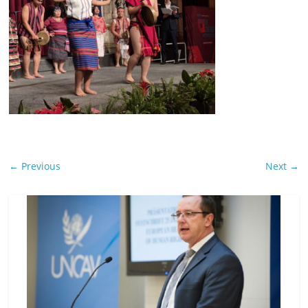
← Previous
Next →