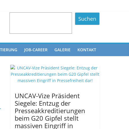
Suchen
ITIERUNG
JOB-CAREER
GALERIE
KONTAKT
UNCAV-Vize Präsident
Siegele: Entzug der
→
Presseakkreditierungen
beim G20 Gipfel stellt
massiven Eingriff in